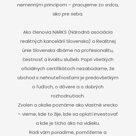
nemenným princípom – pracujeme zo srdca,
ako pre seba.
Ako členovia NARKS (Národná asociácia
realitných kancelárií Slovenska) a Realitnej
únie Slovenska dbáme na profesionalitu,
čestnosť a kvalitu služieb. Popri všetkých
oficiálnych certifikátoch nezabúdame, že
obchod s nehnuteľnosťami je predovšetkým
o ľuďoch, o dôvere a o dobrých
rozhodnutiach.
Zvolen a okolie poznáme ako vlastné vrecko
– vieme, kde to žije, kde sa oplatí investovať
a kde je ticho ako na vidieku.
Radi vám poradíme, pomôžeme a