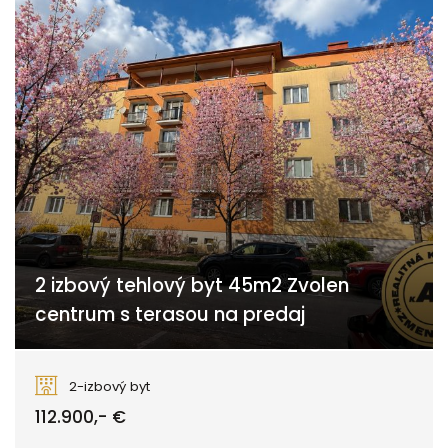
2 izbový tehlový byt 45m2 Zvolen
centrum s terasou na predaj
Lihoveckého, Zvolen
2-izbový byt
112.900,- €