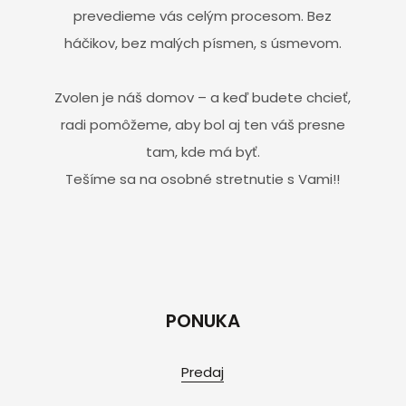
prevedieme vás celým procesom. Bez
háčikov, bez malých písmen, s úsmevom.
Zvolen je náš domov – a keď budete chcieť,
radi pomôžeme, aby bol aj ten váš presne
tam, kde má byť.
Tešíme sa na osobné stretnutie s Vami!!
PONUKA
Predaj