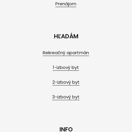
Prenájom
HĽADÁM
Rekreačný apartmán
1-izbový byt
2-izbový byt
3-izbový byt
INFO