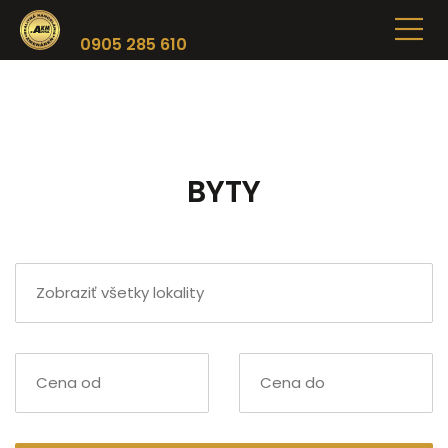
0905 285 610
BYTY