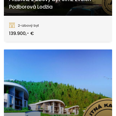
Podborová Lodžia
Borovianska, Zvolen
2-izbový byt
139.900,- €