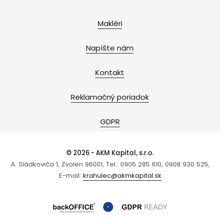
Makléri
Napíšte nám
Kontakt
Reklamačný poriadok
GDPR
© 2026 - AKM Kapital, s.r.o.
A. Sládkoviča 1, Zvolen 96001, Tel.: 0905 285 610, 0908 930 525,
E-mail:
krahulec@akmkapital.sk