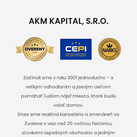
AKM KAPITAL, S.R.O.
Začínali sme v roku 2001 jednoducho – s
veľkým odhodlaním a jasným cieľom:
pomáhať ľuďom nájsť miesto, ktoré budú
volať domov.
Dnes sme realitná kancelária a zmenáreň vo
Zvolene s viac než 25-ročnou históriou,
stovkami úspešných obchodov a jedným