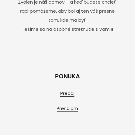
Zvolen je náš domov – a keď budete chcieť,
radi pomôžeme, aby bol aj ten váš presne
tam, kde má byť.
Tešíme sa na osobné stretnutie s Vami!!
PONUKA
Predaj
Prenájom