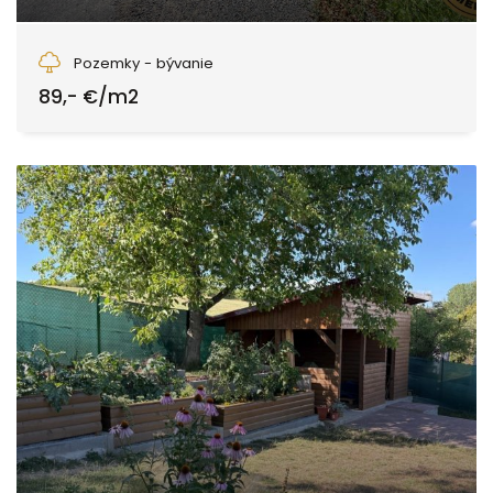
Zvolen
Pozemky - bývanie
89,- €/m2