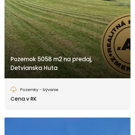
Pozemok 5058 m2 na predaj,
Detvianska Huta
Detvianska Huta
Pozemky - bývanie
Cena v RK