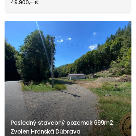
49.900,- €
Posledný stavebný pozemok 699m2
Zvolen Hronská Dúbrava