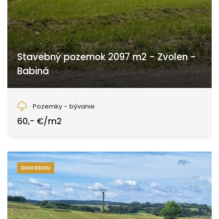
Stavebný pozemok 2097 m2 - Zvolen -
Babiná
Babiná, Zvolen
Pozemky - bývanie
60,- €/m2
DOHODOU