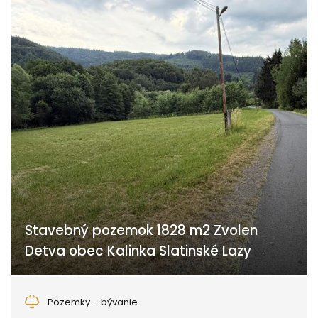
Stavebný pozemok 1828 m2 Zvolen
Detva obec Kalinka Slatinské Lazy
Detva
Pozemky - bývanie