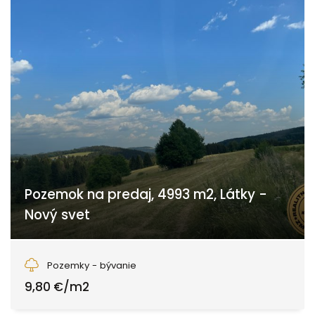
Pozemok na predaj, 4993 m2, Látky -
Nový svet
Nový Svet, Látky
Pozemky - bývanie
9,80 €/m2