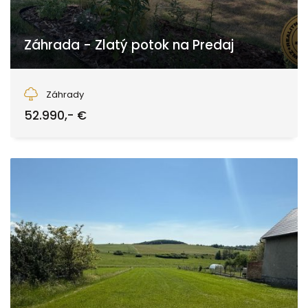
Záhrada - Zlatý potok na Predaj
Zvolen
Záhrady
52.990,- €