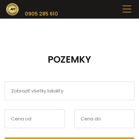
0905 285 610
POZEMKY