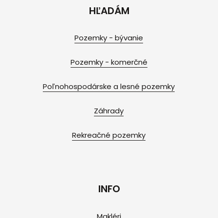
HĽADÁM
Pozemky - bývanie
Pozemky - komerčné
Poľnohospodárske a lesné pozemky
Záhrady
Rekreačné pozemky
INFO
Makléri