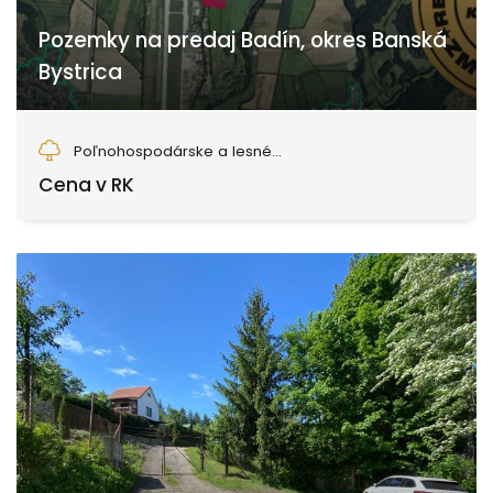
Pozemky na predaj Badín, okres Banská
Bystrica
Badín
Poľnohospodárske a lesné...
Cena v RK