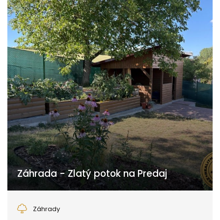
Záhrada - Zlatý potok na Predaj
Zvolen
Záhrady