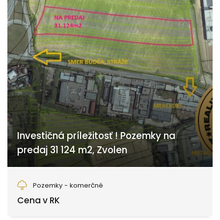
Investičná príležitosť ! Pozemky na
predaj 31 124 m2, Zvolen
Zvolen
Pozemky - komerčné
Cena v RK