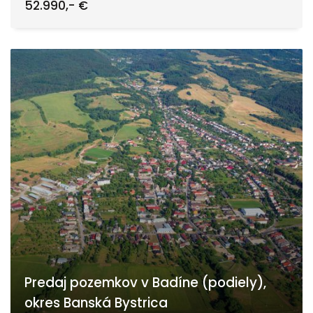
52.990,- €
Predaj pozemkov v Badíne (podiely),
okres Banská Bystrica