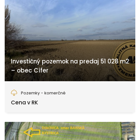
Investičný pozemok na predaj 51 028 m2
– obec Cífer
Cífer
Pozemky - komerčné
Cena v RK