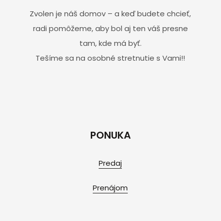
Zvolen je náš domov – a keď budete chcieť,
radi pomôžeme, aby bol aj ten váš presne
tam, kde má byť.
Tešíme sa na osobné stretnutie s Vami!!
PONUKA
Predaj
Prenájom