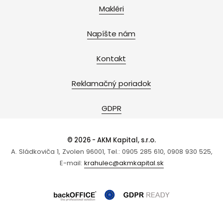
Makléri
Napíšte nám
Kontakt
Reklamačný poriadok
GDPR
© 2026 - AKM Kapital, s.r.o.
A. Sládkoviča 1, Zvolen 96001, Tel.: 0905 285 610, 0908 930 525,
E-mail:
krahulec@akmkapital.sk