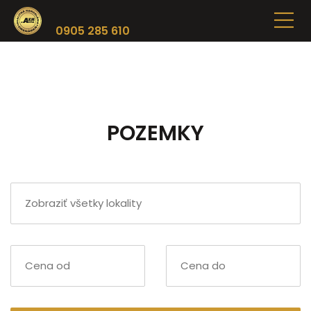
0905 285 610
POZEMKY