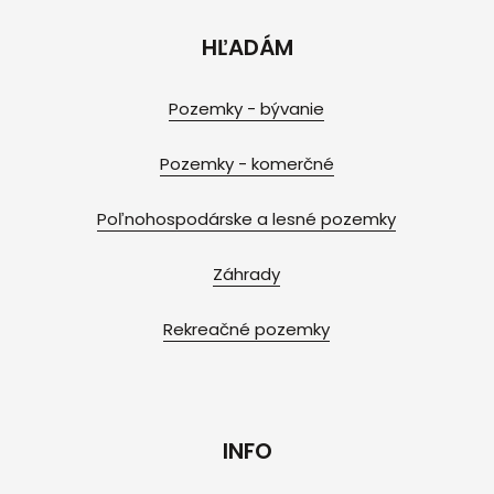
HĽADÁM
Pozemky - bývanie
Pozemky - komerčné
Poľnohospodárske a lesné pozemky
Záhrady
Rekreačné pozemky
INFO