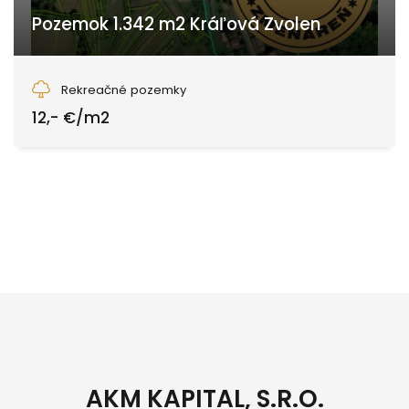
Pozemok 1.342 m2 Kráľová Zvolen
Kráľová, Zvolen
Rekreačné pozemky
12,- €/m2
AKM KAPITAL, S.R.O.