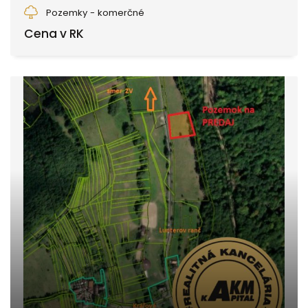
Zvolen
Pozemky - komerčné
Cena v RK