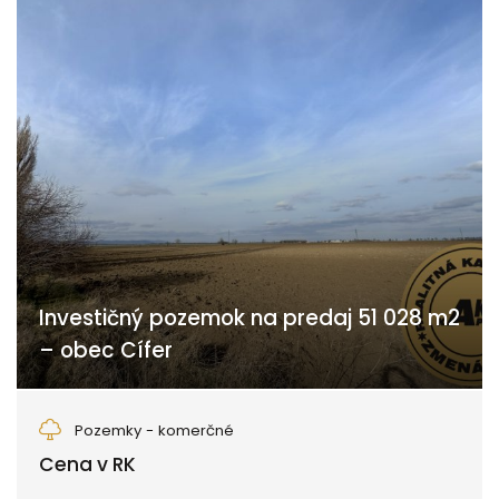
Investičný pozemok na predaj 51 028 m2
– obec Cífer
Cífer
Pozemky - komerčné
Cena v RK