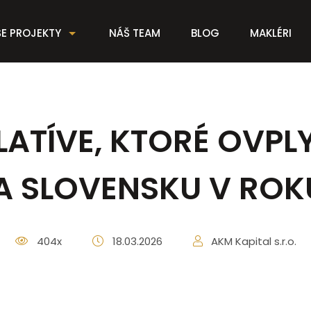
E PROJEKTY
NÁŠ TEAM
BLOG
MAKLÉRI
LATÍVE, KTORÉ OVPL
A SLOVENSKU V ROK
404x
18.03.2026
AKM Kapital s.r.o.