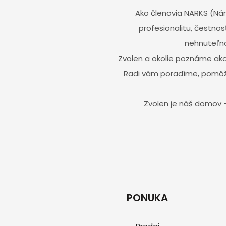
Ako členovia NARKS (Nár
profesionalitu, čestnos
nehnuteľno
Zvolen a okolie poznáme ako v
Radi vám poradíme, pomôž
Zvolen je náš domov –
PONUKA