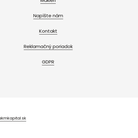
Makléri
Napíšte nám
Kontakt
Reklamačný poriadok
GDPR
kmkapital.sk