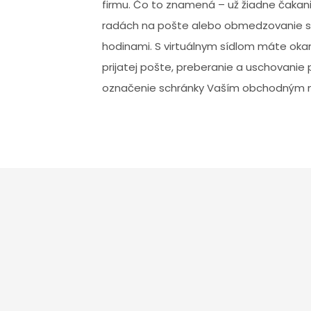
firmu. Čo to znamená – už žiadne čakan
radách na pošte alebo obmedzovanie s
hodinami. S virtuálnym sídlom máte oka
prijatej pošte, preberanie a uschovani
označenie schránky Vaším obchodným