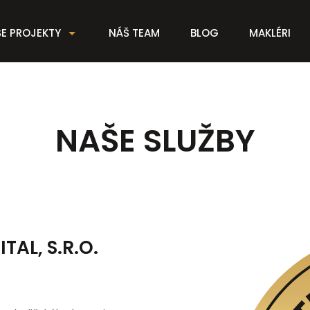
E PROJEKTY
NÁŠ TEAM
BLOG
MAKLÉRI
NAŠE SLUŽBY
AL, S.R.O.