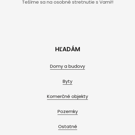
Tešíme sa na osobné stretnutie s Vami!!
HĽADÁM
Domy a budovy
Byty
Komerčné objekty
Pozemky
Ostatné