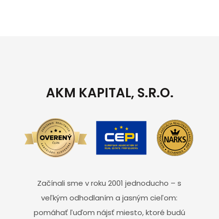
AKM KAPITAL, S.R.O.
Začínali sme v roku 2001 jednoducho – s
veľkým odhodlaním a jasným cieľom:
pomáhať ľuďom nájsť miesto, ktoré budú