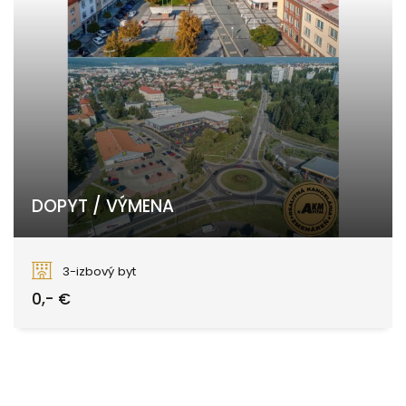
DOPYT / VÝMENA
Zvolen
3-izbový byt
0,- €