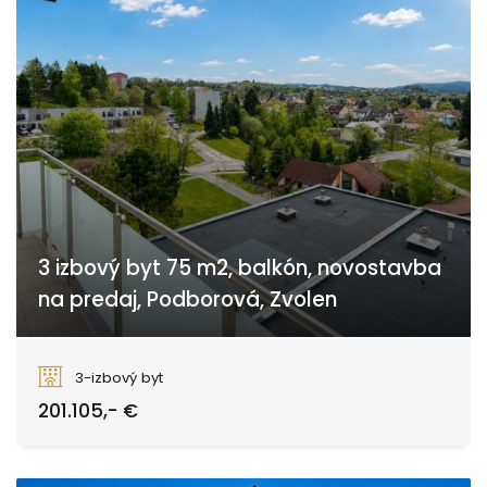
3 izbový byt 75 m2, balkón, novostavba
na predaj, Podborová, Zvolen
Smreková, Zvolen
3-izbový byt
201.105,- €