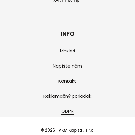
3-izbový byt
INFO
Makléri
Napíšte nám
Kontakt
Reklamačný poriadok
GDPR
© 2026 - AKM Kapital, s.r.o.