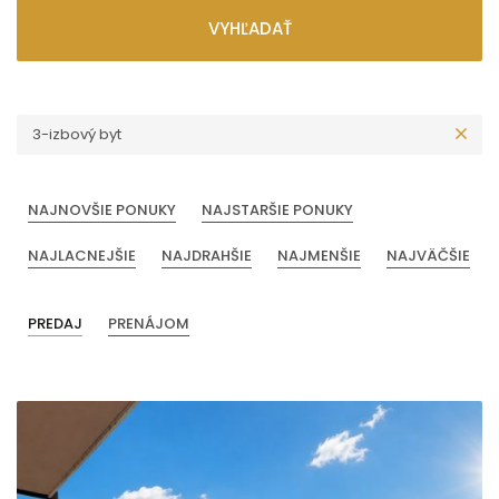
VYHĽADAŤ
3-izbový byt
NAJNOVŠIE PONUKY
NAJSTARŠIE PONUKY
NAJLACNEJŠIE
NAJDRAHŠIE
NAJMENŠIE
NAJVÄČŠIE
PREDAJ
PRENÁJOM