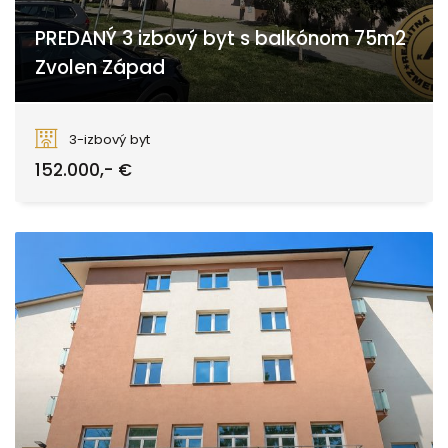
PREDANÝ 3 izbový byt s balkónom 75m2
Zvolen Západ
Tulská, Zvolen
3-izbový byt
152.000,- €