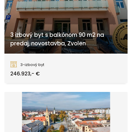
3 izbový byt s balkónom 90 m2 na
predaj, novostavba, Zvolen
Smreková, Zvolen
3-izbový byt
246.923,- €