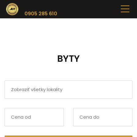
0905 285 610
BYTY