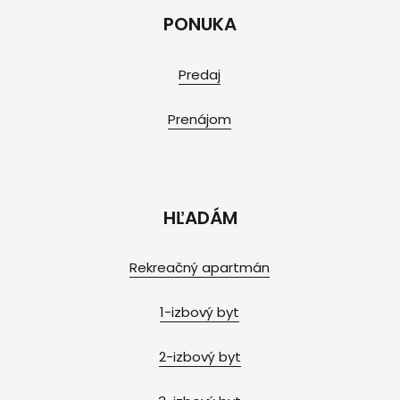
PONUKA
Predaj
Prenájom
HĽADÁM
Rekreačný apartmán
1-izbový byt
2-izbový byt