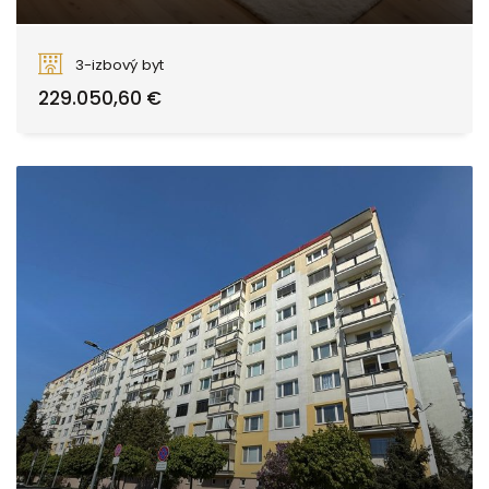
Smreková, Zvolen
3-izbový byt
229.050,60 €