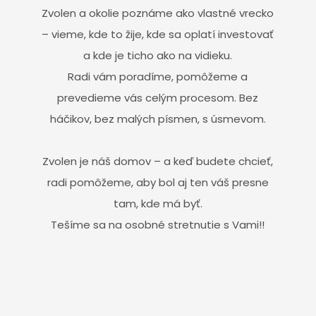
Zvolen a okolie poznáme ako vlastné vrecko
– vieme, kde to žije, kde sa oplatí investovať
a kde je ticho ako na vidieku.
Radi vám poradíme, pomôžeme a
prevedieme vás celým procesom. Bez
háčikov, bez malých písmen, s úsmevom.
Zvolen je náš domov – a keď budete chcieť,
radi pomôžeme, aby bol aj ten váš presne
tam, kde má byť.
Tešíme sa na osobné stretnutie s Vami!!