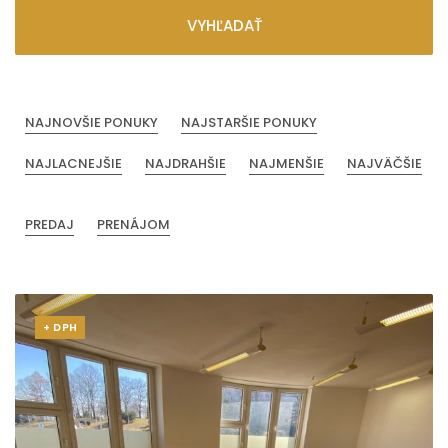
VYHĽADAŤ
NAJNOVŠIE PONUKY
NAJSTARŠIE PONUKY
NAJLACNEJŠIE
NAJDRAHŠIE
NAJMENŠIE
NAJVÄČŠIE
PREDAJ
PRENÁJOM
+ DPH