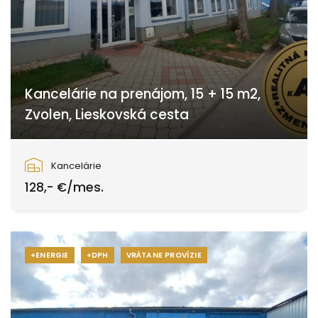
Kancelárie na prenájom, 15 + 15 m2,
Zvolen, Lieskovská cesta
Lieskovská cesta, Zvolen
Kancelárie
128,- €/mes.
+ENERGIE
+DPH
VRÁTANE PROVÍZIE