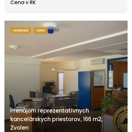
Cena v RK
+ENERGIE
+DPH
Prenájom reprezentatívnych
kancelárskych priestorov, 166 m2,
Zvolen