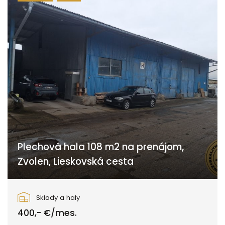
Plechová hala 108 m2 na prenájom,
Zvolen, Lieskovská cesta
Lieskovská cesta, Zvolen
Sklady a haly
400,- €/mes.