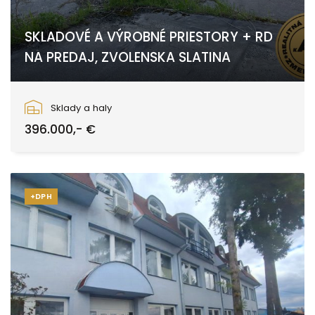
SKLADOVÉ A VÝROBNÉ PRIESTORY + RD
NA PREDAJ, ZVOLENSKA SLATINA
Slovenského národného povstania, Zvolen
Sklady a haly
396.000,- €
+DPH