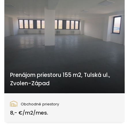
Prenájom priestoru 155 m2, Tulská ul.,
Zvolen-Západ
Tulská, Zvolen
Obchodné priestory
8,- €/m2/mes.