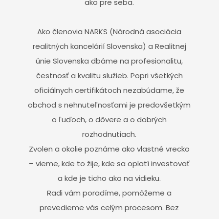
ako pre seba.
Ako členovia NARKS (Národná asociácia
realitných kancelárií Slovenska) a Realitnej
únie Slovenska dbáme na profesionalitu,
čestnosť a kvalitu služieb. Popri všetkých
oficiálnych certifikátoch nezabúdame, že
obchod s nehnuteľnosťami je predovšetkým
o ľuďoch, o dôvere a o dobrých
rozhodnutiach.
Zvolen a okolie poznáme ako vlastné vrecko
– vieme, kde to žije, kde sa oplatí investovať
a kde je ticho ako na vidieku.
Radi vám poradíme, pomôžeme a
prevedieme vás celým procesom. Bez