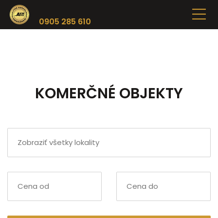
0905 285 610
KOMERČNÉ OBJEKTY