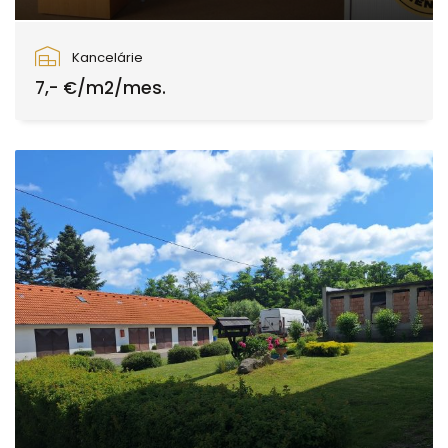
Zvolen
Kancelárie
7,- €/m2/mes.