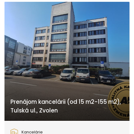
Prenájom kancelárii (od 15 m2-155 m2),
Tulská ul., Zvolen
Tulská, Zvolen
Kancelárie