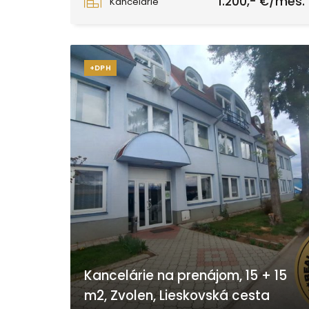
1.200,- €/mes.
Kancelárie
+DPH
Kancelárie na prenájom, 15 + 15
m2, Zvolen, Lieskovská cesta