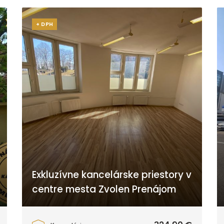
+ DPH
Exkluzívne kancelárske priestory v
centre mesta Zvolen Prenájom
Zvolen