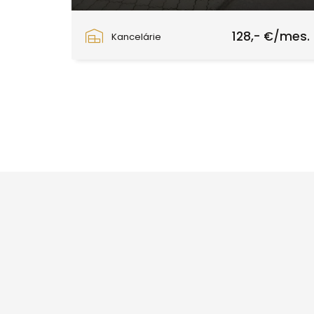
Lieskovská cesta, Zvolen
128,- €/mes.
Kancelárie