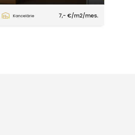
Zvolen
7,- €/m2/mes.
Kancelárie