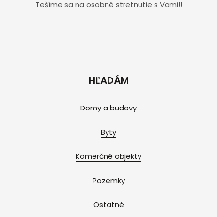
Tešíme sa na osobné stretnutie s Vami!!
HĽADÁM
Domy a budovy
Byty
Komerčné objekty
Pozemky
Ostatné