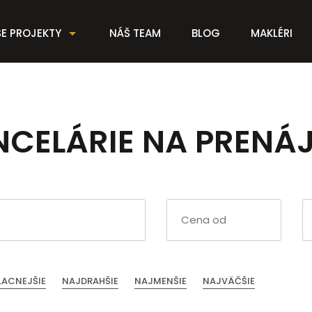
E PROJEKTY
NÁŠ TEAM
BLOG
MAKLÉRI
NCELÁRIE NA PRENÁ
LACNEJŠIE
NAJDRAHŠIE
NAJMENŠIE
NAJVÄČŠIE