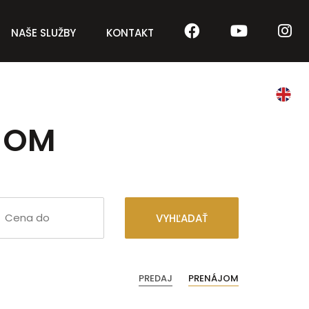
NAŠE SLUŽBY
KONTAKT
JOM
VYHĽADAŤ
PREDAJ
PRENÁJOM