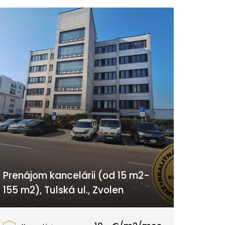
Prenájom kancelárii (od 15 m2-
155 m2), Tulská ul., Zvolen
Tulská, Zvolen