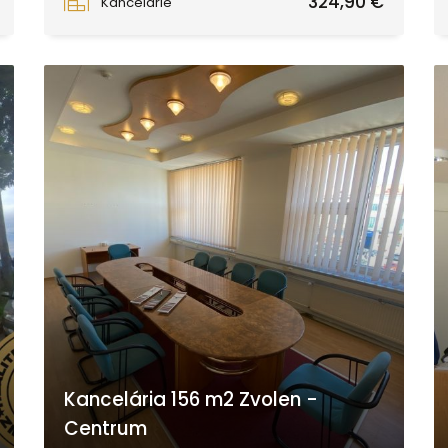
324,90 €
Kancelárie
Kancelária 156 m2 Zvolen -
Centrum