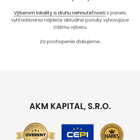
Výberom lokality a druhu nehnuteľnosti
z panelu
vyhľadávania nájdete aktuálne ponuky vyhovujúce
Vášmu výberu.
Za pochopenie ďakujeme.
AKM KAPITAL, S.R.O.