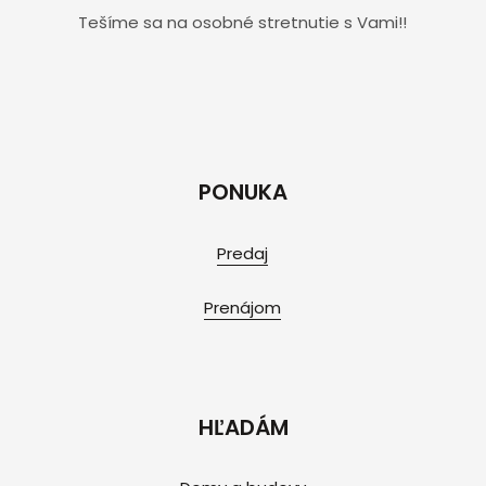
Tešíme sa na osobné stretnutie s Vami!!
PONUKA
Predaj
Prenájom
HĽADÁM