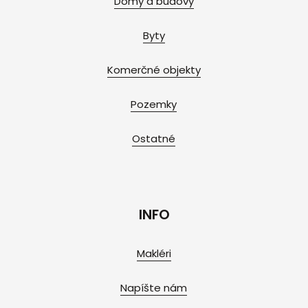
Domy a budovy
Byty
Komerčné objekty
Pozemky
Ostatné
INFO
Makléri
Napíšte nám