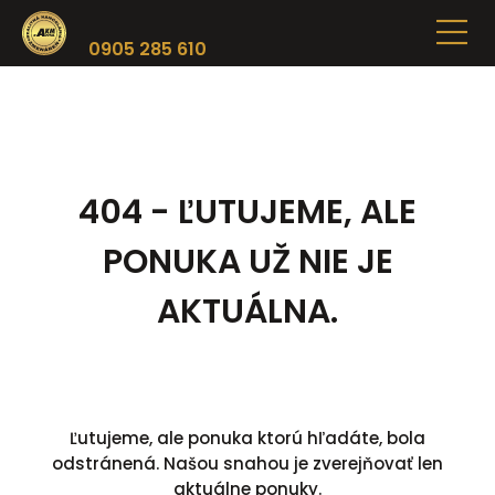
0905 285 610
404 - ĽUTUJEME, ALE
PONUKA UŽ NIE JE
AKTUÁLNA.
Ľutujeme, ale ponuka ktorú hľadáte, bola
odstránená. Našou snahou je zverejňovať len
aktuálne ponuky.