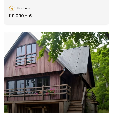
Záhonok, Zvolen
Budova
110.000,- €