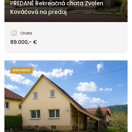
PREDANÉ Rekreačná chata Zvolen
Kováčová na predaj
Zvolen
Chata
89.000,- €
DOHODOU