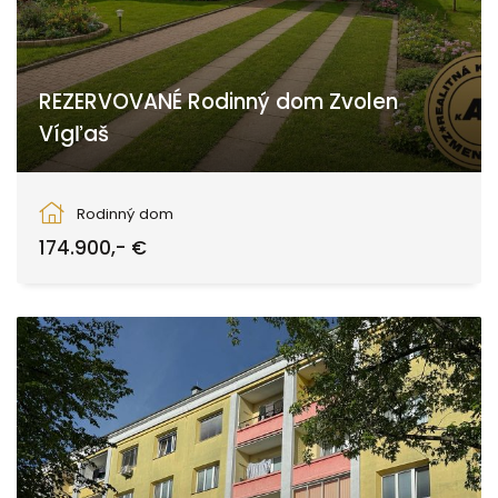
REZERVOVANÉ Rodinný dom Zvolen
Vígľaš
Zvolen
Rodinný dom
174.900,- €