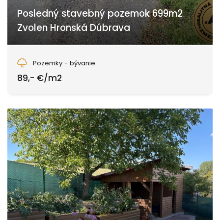
Posledný stavebný pozemok 699m2
Zvolen Hronská Dúbrava
Zvolen
Pozemky - bývanie
89,- €/m2