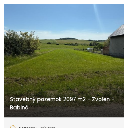
Stavebný pozemok 2097 m2 - Zvolen -
Babiná
Babiná, Zvolen