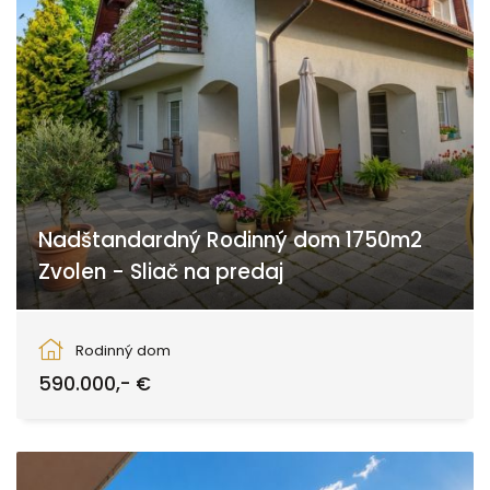
Nadštandardný Rodinný dom 1750m2
Zvolen - Sliač na predaj
Sliač
Rodinný dom
590.000,- €