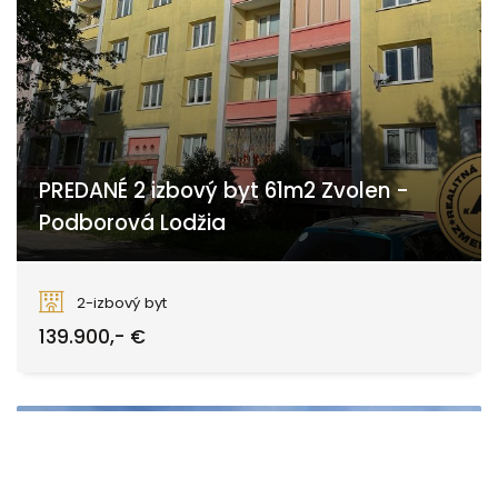
PREDANÉ 2 izbový byt 61m2 Zvolen -
Podborová Lodžia
Borovianska, Zvolen
2-izbový byt
139.900,- €
DOHODOU