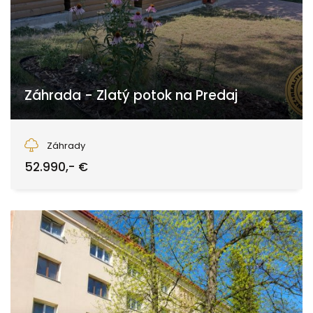
Záhrada - Zlatý potok na Predaj
Zvolen
Záhrady
52.990,- €