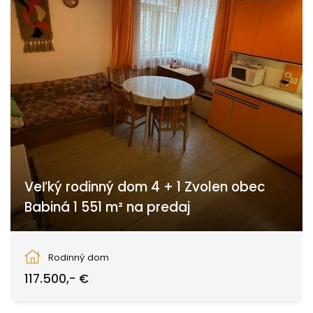
Veľký rodinný dom 4 + 1 Zvolen obec
Babiná 1 551 m² na predaj
Babiná
Rodinný dom
117.500,- €