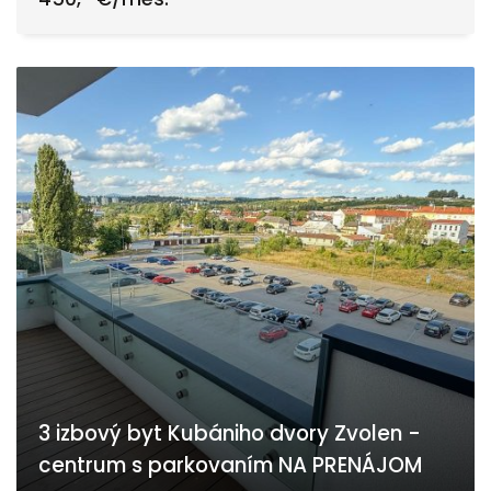
3 izbový byt Kubániho dvory Zvolen -
centrum s parkovaním NA PRENÁJOM