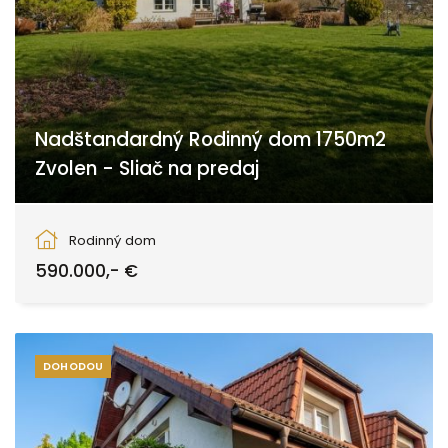
Nadštandardný Rodinný dom 1750m2
Zvolen - Sliač na predaj
Zvolen
Rodinný dom
590.000,- €
DOHODOU