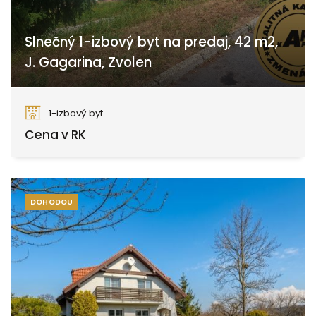
Slnečný 1-izbový byt na predaj, 42 m2,
J. Gagarina, Zvolen
J. Gagarina, Zvolen
1-izbový byt
Cena v RK
DOHODOU