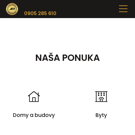
0905 285 610
NAŠA PONUKA
Domy a budovy
Byty