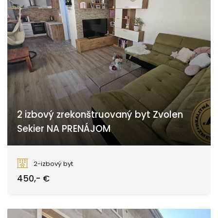
2 izbový zrekonštruovaný byt Zvolen
Sekier NA PRENÁJOM
J. Alexyho, Sekier
2-izbový byt
450,- €