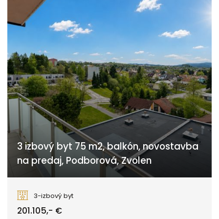
3 izbový byt 75 m2, balkón, novostavba
na predaj, Podborová, Zvolen
Smreková, Zvolen
3-izbový byt
201.105,- €