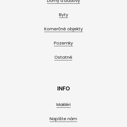
Domy a budovy
Byty
Komerčné objekty
Pozemky
Ostatné
INFO
Makléri
Napíšte nám