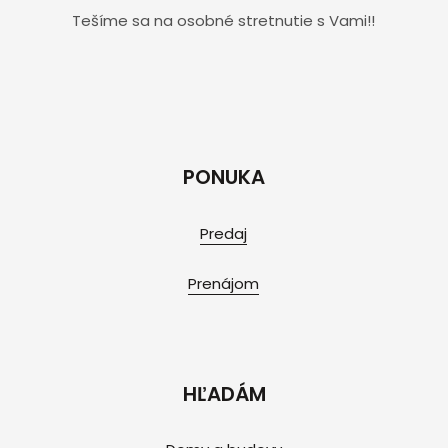
Tešíme sa na osobné stretnutie s Vami!!
PONUKA
Predaj
Prenájom
HĽADÁM