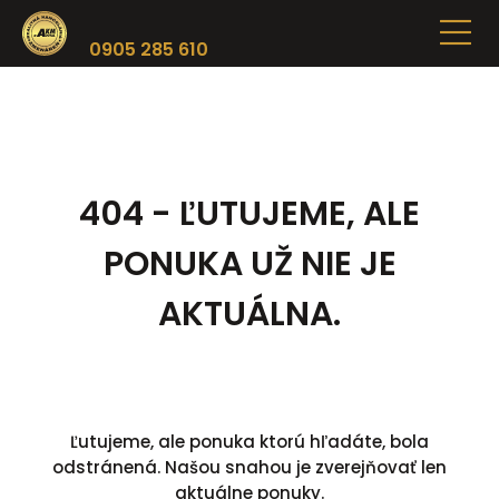
0905 285 610
404 - ĽUTUJEME, ALE
PONUKA UŽ NIE JE
AKTUÁLNA.
Ľutujeme, ale ponuka ktorú hľadáte, bola
odstránená. Našou snahou je zverejňovať len
aktuálne ponuky.