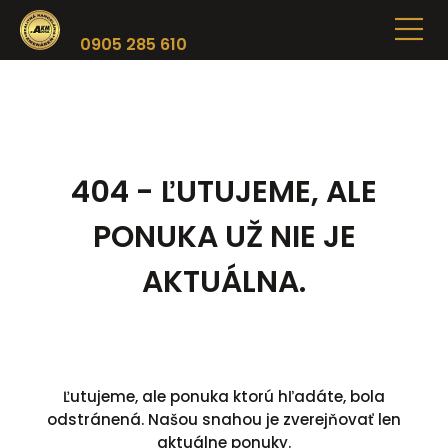
0905 285 610
404 - ĽUTUJEME, ALE
PONUKA UŽ NIE JE
AKTUÁLNA.
Ľutujeme, ale ponuka ktorú hľadáte, bola
odstránená. Našou snahou je zverejňovať len
aktuálne ponuky.