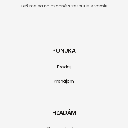
Tešíme sa na osobné stretnutie s Vami!!
PONUKA
Predaj
Prenájom
HĽADÁM