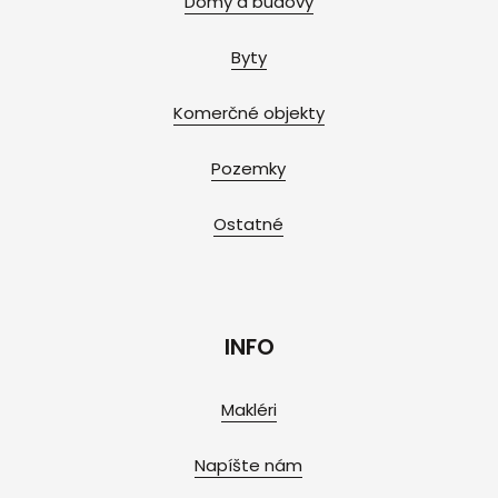
Domy a budovy
Byty
Komerčné objekty
Pozemky
Ostatné
INFO
Makléri
Napíšte nám