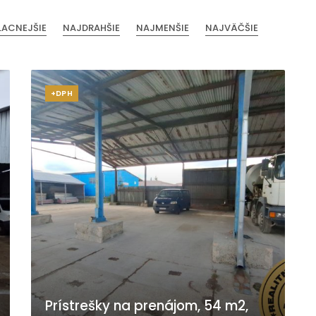
LACNEJŠIE
NAJDRAHŠIE
NAJMENŠIE
NAJVÄČŠIE
+DPH
Prístrešky na prenájom, 54 m2,