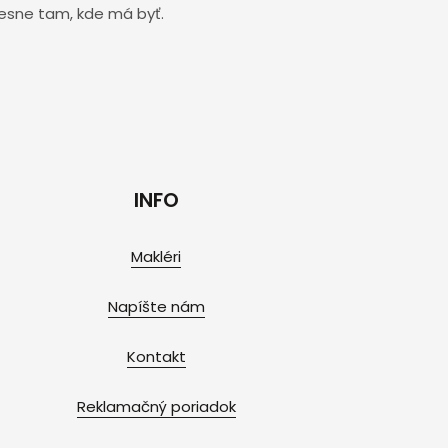
resne tam, kde má byť.
INFO
Makléri
Napíšte nám
Kontakt
Reklamačný poriadok