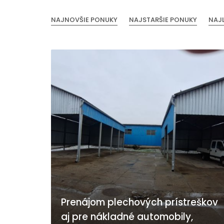
NAJNOVŠIE PONUKY
NAJSTARŠIE PONUKY
NAJ
Prenájom plechových prístreškov
aj pre nákladné automobily,