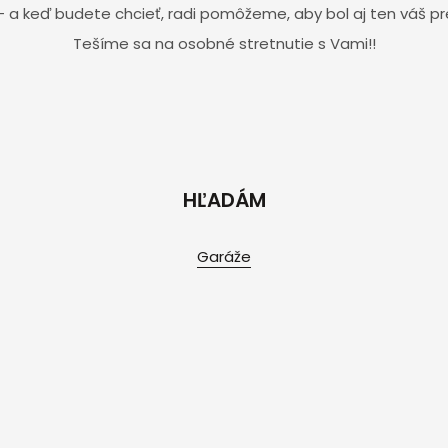
 a keď budete chcieť, radi pomôžeme, aby bol aj ten váš p
Tešíme sa na osobné stretnutie s Vami!!
HĽADÁM
Garáže