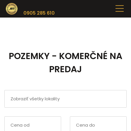
0905 285 610
POZEMKY - KOMERČNÉ NA
PREDAJ