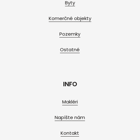
Byty
Komerčné objekty
Pozemky
Ostatné
INFO
Makléri
Napíšte nám
Kontakt