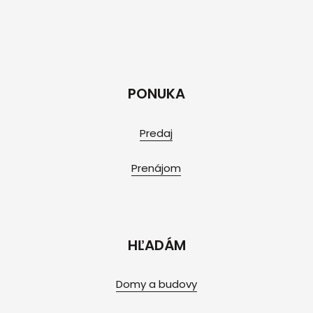
PONUKA
Predaj
Prenájom
HĽADÁM
Domy a budovy