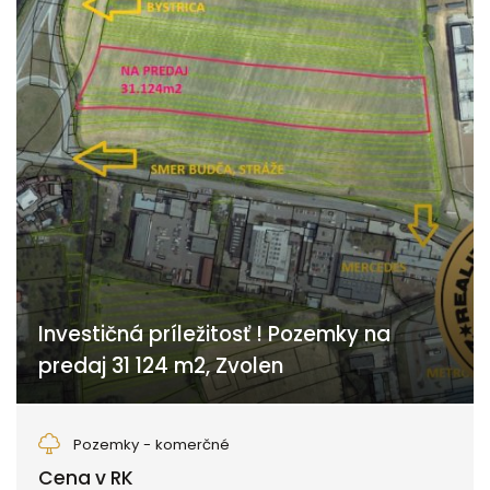
Investičná príležitosť ! Pozemky na
predaj 31 124 m2, Zvolen
Zvolen
Pozemky - komerčné
Cena v RK