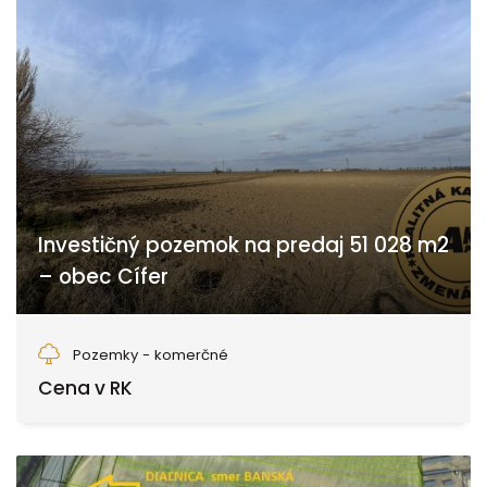
Investičný pozemok na predaj 51 028 m2
– obec Cífer
Cífer
Pozemky - komerčné
Cena v RK