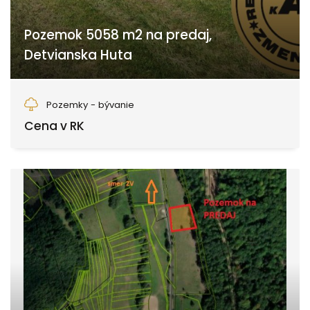
Pozemok 5058 m2 na predaj,
Detvianska Huta
Detvianska Huta
Pozemky - bývanie
Cena v RK