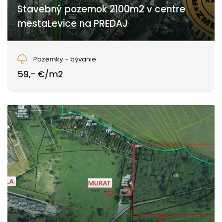
Stavebný pozemok 2100m2 v centre
mestaLevice na PREDAJ
Hradná, Levice
Pozemky - bývanie
59,- €/m2