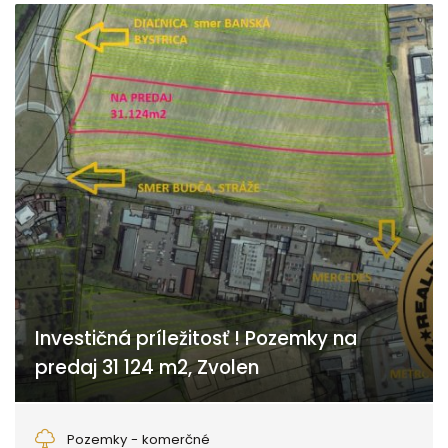
Investičná príležitosť ! Pozemky na
predaj 31 124 m2, Zvolen
Zvolen
Pozemky - komerčné