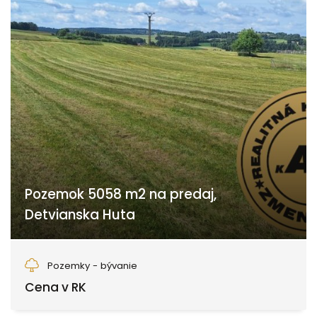
Pozemok 5058 m2 na predaj,
Detvianska Huta
Detvianska Huta
Pozemky - bývanie
Cena v RK