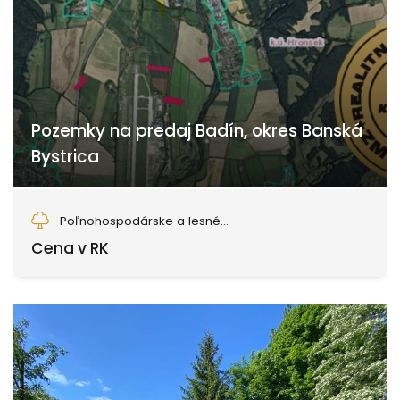
Pozemky na predaj Badín, okres Banská
Bystrica
Badín
Poľnohospodárske a lesné...
Cena v RK