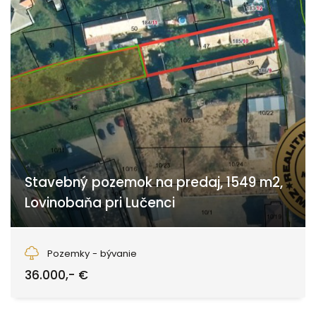
Stavebný pozemok na predaj, 1549 m2,
Lovinobaňa pri Lučenci
Lovinobaňa
Pozemky - bývanie
36.000,- €