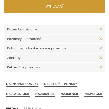
VYHĽADAŤ
Pozemky - bývanie
Pozemky - komerčné
Poľnohospodárske a lesné pozemky
Záhrady
Rekreačné pozemky
NAJNOVŠIE PONUKY
NAJSTARŠIE PONUKY
NAJLACNEJŠIE
NAJDRAHŠIE
NAJMENŠIE
NAJVÄČŠIE
PREDAJ
PRENÁJOM