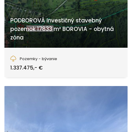
PODBOROVÁ Investičný stavebný
pozemok 17833 m² BOROVIA - obytná
zóna
Zvolen
Pozemky - bývanie
1.337.475,- €