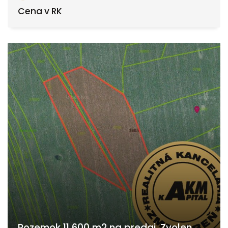
Cena v RK
Pozemok 11 600 m2 na predaj, Zvolen