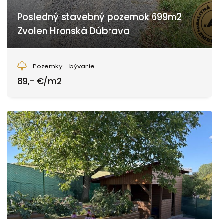
Posledný stavebný pozemok 699m2
Zvolen Hronská Dúbrava
Zvolen
Pozemky - bývanie
89,- €/m2