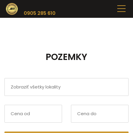
0905 285 610
POZEMKY