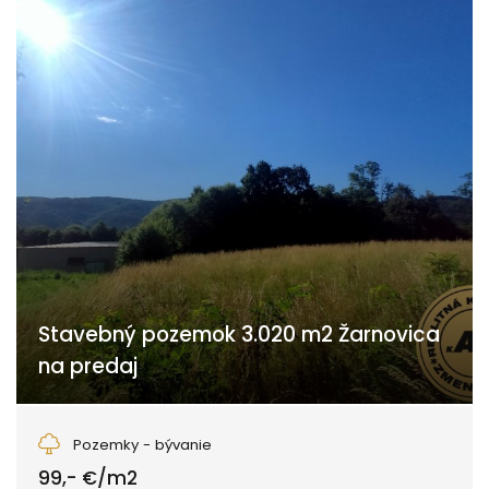
Stavebný pozemok 3.020 m2 Žarnovica
na predaj
Fraňa Kráľa, Žarnovica
Pozemky - bývanie
99,- €/m2