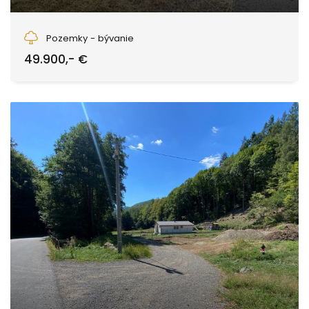
Detva
Pozemky - bývanie
49.900,- €