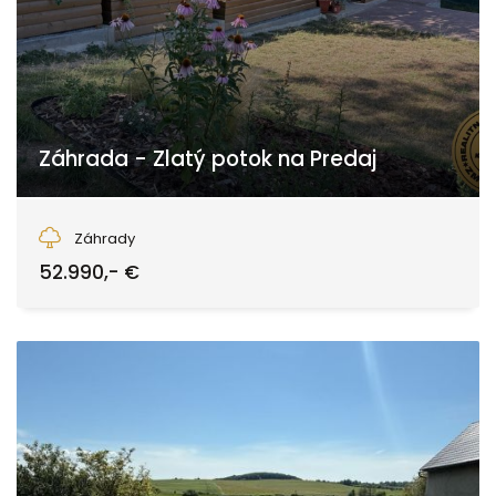
Záhrada - Zlatý potok na Predaj
Zvolen
Záhrady
52.990,- €