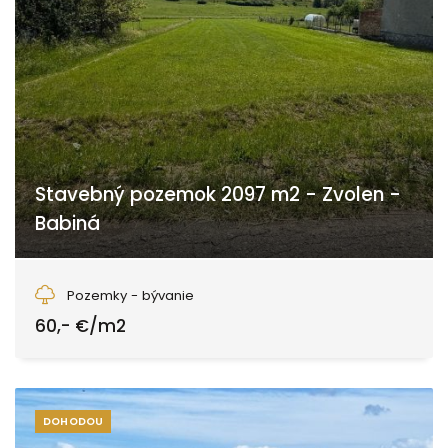
Stavebný pozemok 2097 m2 - Zvolen -
Babiná
Babiná, Zvolen
Pozemky - bývanie
60,- €/m2
DOHODOU