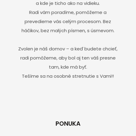
a kde je ticho ako na vidieku.
Radi vám poradíme, pomôžeme a
prevedieme vás celým procesom. Bez
háčikov, bez malých písmen, s úsmevom.
Zvolen je náš domov – a keď budete chcieť,
radi pomôžeme, aby bol aj ten váš presne
tam, kde má byť.
Tešíme sa na osobné stretnutie s Vami!!
PONUKA