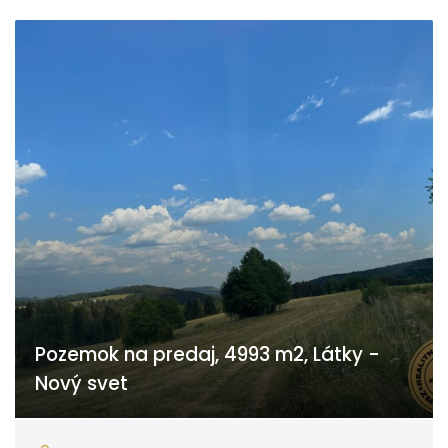
Pozemok na predaj, 4993 m2, Látky -
Nový svet
Nový Svet, Látky