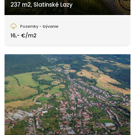
237 m2, Slatinské Lazy
Slatinské Lazy, Slatinské Lazy
Pozemky - bývanie
16,- €/m2