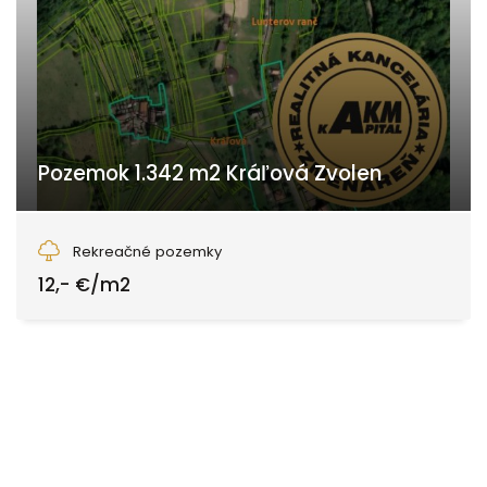
Pozemok 1.342 m2 Kráľová Zvolen
Kráľová, Zvolen
Rekreačné pozemky
12,- €/m2