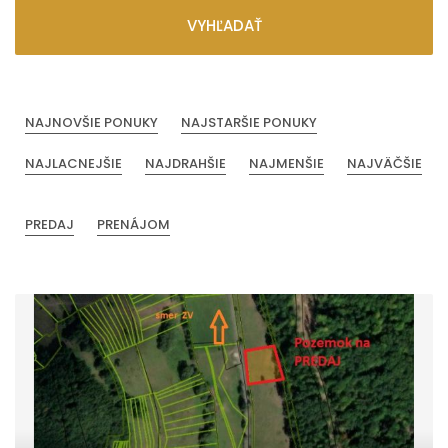
VYHĽADAŤ
NAJNOVŠIE PONUKY
NAJSTARŠIE PONUKY
NAJLACNEJŠIE
NAJDRAHŠIE
NAJMENŠIE
NAJVÄČŠIE
PREDAJ
PRENÁJOM