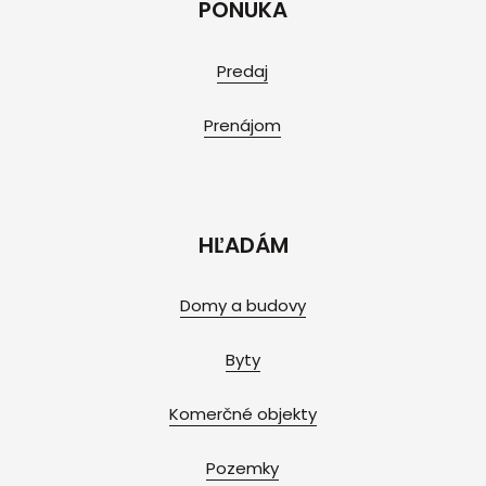
PONUKA
Predaj
Prenájom
HĽADÁM
Domy a budovy
Byty
Komerčné objekty
Pozemky