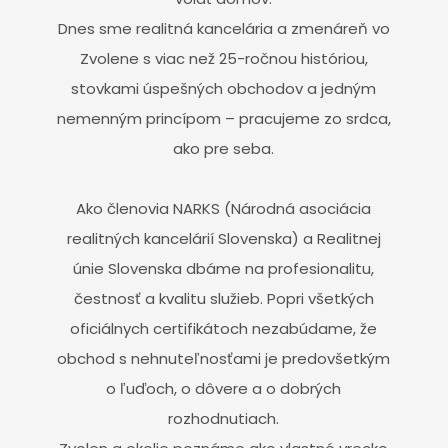
Dnes sme realitná kancelária a zmenáreň vo
Zvolene s viac než 25-ročnou históriou,
stovkami úspešných obchodov a jedným
nemenným princípom – pracujeme zo srdca,
ako pre seba.
Ako členovia NARKS (Národná asociácia
realitných kancelárií Slovenska) a Realitnej
únie Slovenska dbáme na profesionalitu,
čestnosť a kvalitu služieb. Popri všetkých
oficiálnych certifikátoch nezabúdame, že
obchod s nehnuteľnosťami je predovšetkým
o ľuďoch, o dôvere a o dobrých
rozhodnutiach.