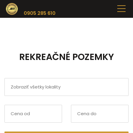
0905 285 610
REKREAČNÉ POZEMKY