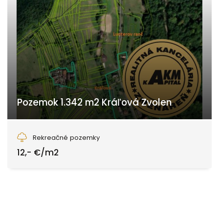
Pozemok 1.342 m2 Kráľová Zvolen
Kráľová, Zvolen
Rekreačné pozemky
12,- €/m2