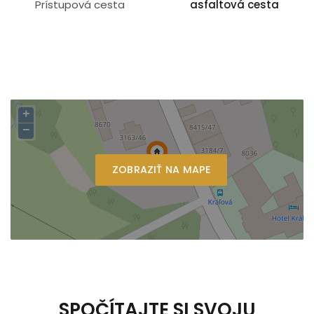
Prístupová cesta
asfaltová cesta
+
−
ZOBRAZIŤ NA MAPE
SPOČÍTAJTE SI SVOJU