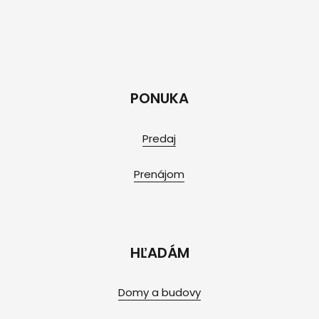
PONUKA
Predaj
Prenájom
HĽADÁM
Domy a budovy