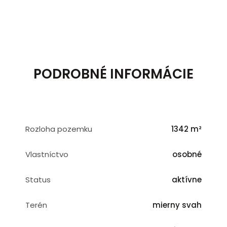
PODROBNÉ INFORMÁCIE
Rozloha pozemku
1342 m²
Vlastníctvo
osobné
Status
aktívne
Terén
mierny svah