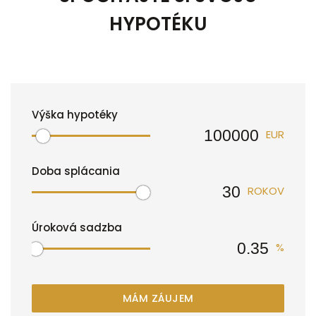
HYPOTÉKU
Výška hypotéky
EUR
Doba splácania
ROKOV
Úroková sadzba
%
MÁM ZÁUJEM