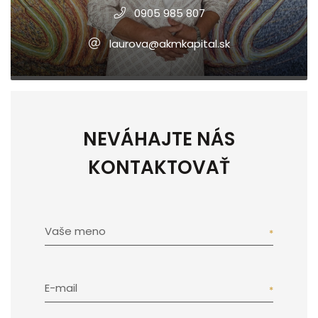
0905 985 807
laurova@akmkapital.sk
NEVÁHAJTE NÁS
KONTAKTOVAŤ
Vaše meno
E-mail