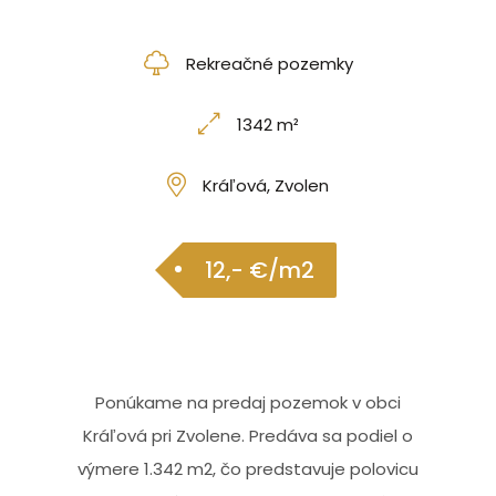
Rekreačné pozemky
1342 m²
Kráľová, Zvolen
12,- €/m2
Ponúkame na predaj pozemok v obci
Kráľová pri Zvolene. Predáva sa podiel o
výmere 1.342 m2, čo predstavuje polovicu