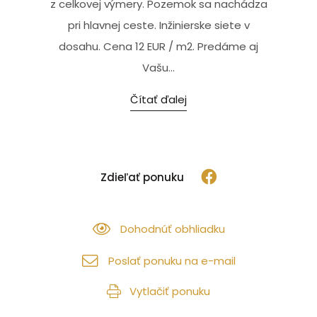
z celkovej výmery. Pozemok sa nachádza
pri hlavnej ceste. Inžinierske siete v
dosahu. Cena 12 EUR / m2. Predáme aj
Vašu...
Čítať ďalej
Zdieľať ponuku
Dohodnúť obhliadku
Poslať ponuku na e-mail
Vytlačiť ponuku