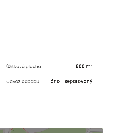
Úžitková plocha
800 m²
Odvoz odpadu
áno - separovaný