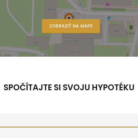
ZOBRAZIŤ NA MAPE
SPOČÍTAJTE SI SVOJU HYPOTÉKU