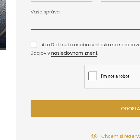
Ako Dotknutá osoba súhlasím so spracov
údajov v
nasledovnom znení
.
ODOSLA
Chcem si rezerv