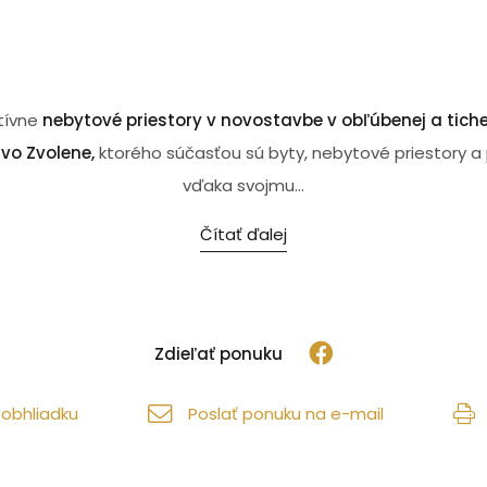
tívne
nebytové priestory v novostavbe v obľúbenej a tiche
vo Zvolene,
ktorého súčasťou sú byty, nebytové priestory a 
vďaka svojmu...
Čítať ďalej
Zdieľať ponuku
obhliadku
Poslať ponuku na e-mail