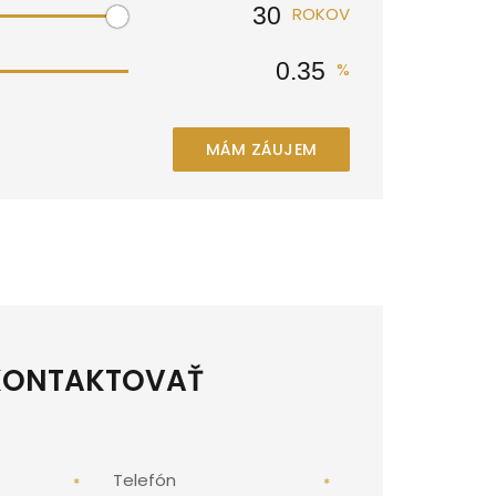
ROKOV
%
MÁM ZÁUJEM
KONTAKTOVAŤ
Telefón