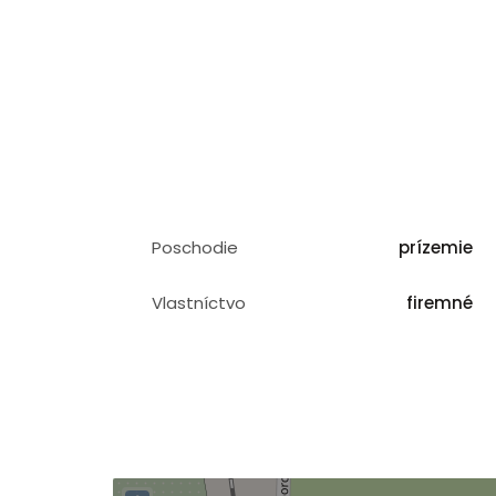
Poschodie
prízemie
Vlastníctvo
firemné