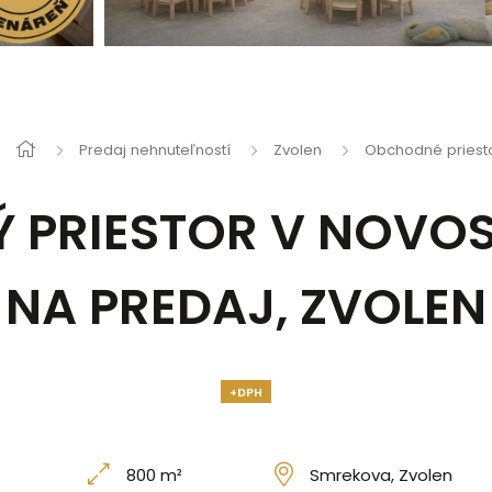
Predaj nehnuteľností
Zvolen
Obchodné priest
 PRIESTOR V NOVOST
NA PREDAJ, ZVOLEN
+DPH
800 m²
Smrekova, Zvolen