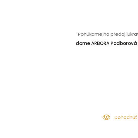
Ponúkame na predaj lukra
dome ARBORA Podborová 
Dohodnúť 