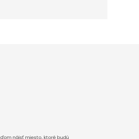
uďom nájsť miesto, ktoré budú