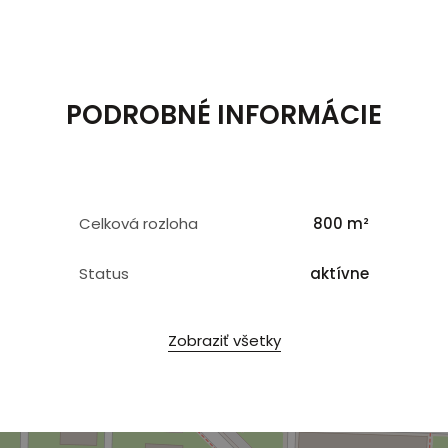
PODROBNÉ INFORMÁCIE
Celková rozloha
800 m²
Status
aktívne
Zobraziť všetky