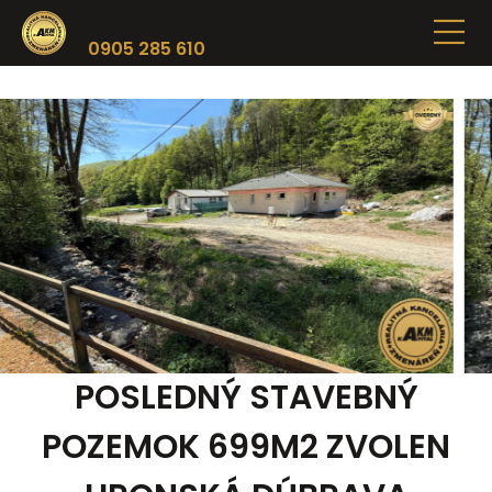
0905 285 610
POSLEDNÝ STAVEBNÝ
POZEMOK 699M2 ZVOLEN