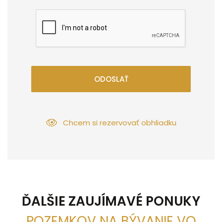
ODOSLAŤ
Chcem si rezervovať obhliadku
ĎALŠIE ZAUJÍMAVÉ PONUKY
POZEMKOV NA BÝVANIE VO