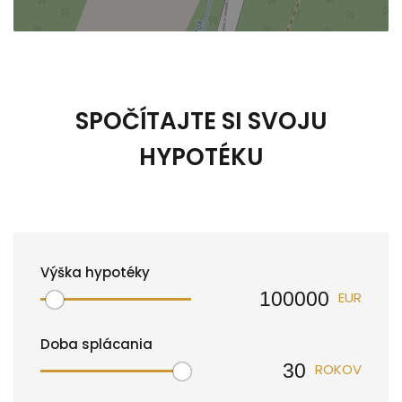
SPOČÍTAJTE SI SVOJU
HYPOTÉKU
Výška hypotéky
EUR
Doba splácania
ROKOV