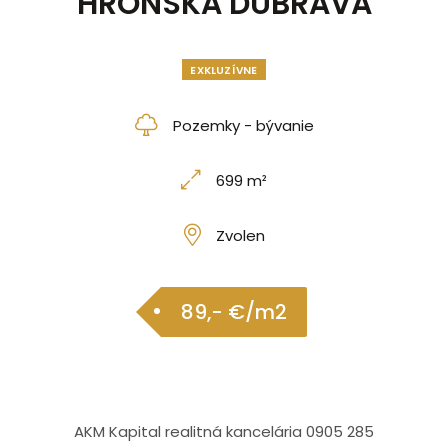
HRONSKÁ DÚBRAVA
EXKLUZÍVNE
Pozemky - bývanie
699 m²
Zvolen
89,- €/m2
AKM Kapital realitná kancelária 0905 285