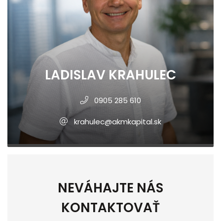
LADISLAV KRAHULEC
0905 285 610
krahulec@akmkapital.sk
NEVÁHAJTE NÁS
KONTAKTOVAŤ