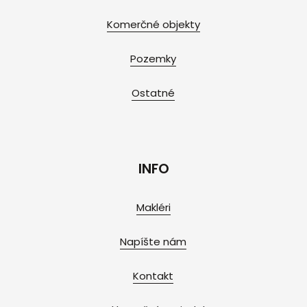
Komerčné objekty
Pozemky
Ostatné
INFO
Makléri
Napíšte nám
Kontakt