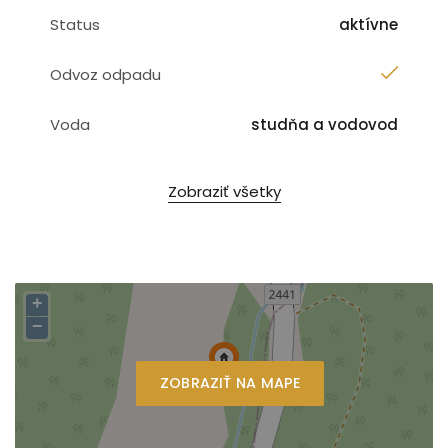
Status
aktívne
Odvoz odpadu
Voda
studňa a vodovod
Zobraziť všetky
+
−
ZOBRAZIŤ NA MAPE