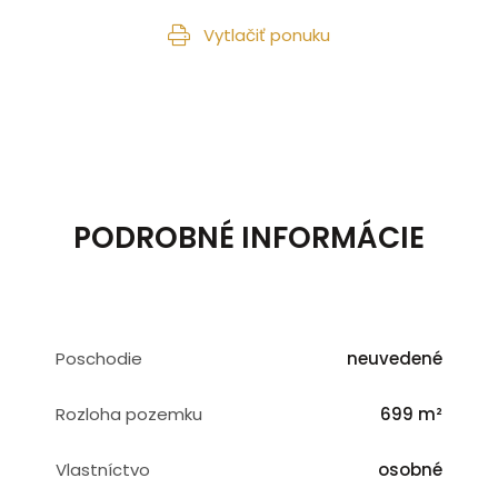
Vytlačiť ponuku
PODROBNÉ INFORMÁCIE
Poschodie
neuvedené
Rozloha pozemku
699 m²
Vlastníctvo
osobné