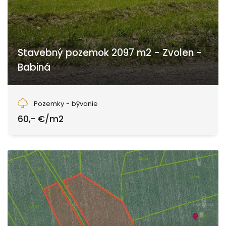
Stavebný pozemok 2097 m2 - Zvolen -
Babiná
Babiná, Zvolen
Pozemky - bývanie
60,- €/m2