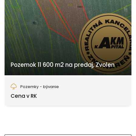
Pozemok 11 600 m2 na predaj, Zvolen
Zvolen
Pozemky - bývanie
Cena v RK