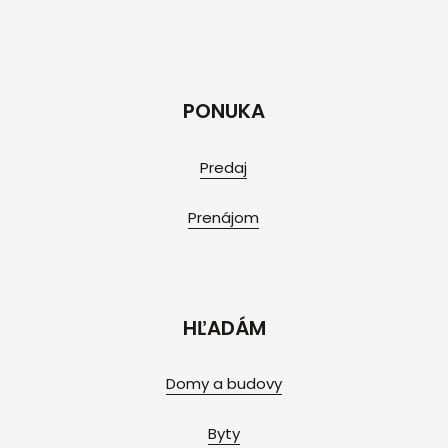
PONUKA
Predaj
Prenájom
HĽADÁM
Domy a budovy
Byty