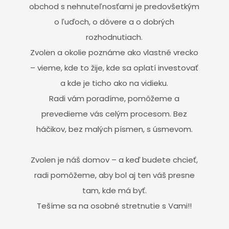
obchod s nehnuteľnosťami je predovšetkým
o ľuďoch, o dôvere a o dobrých
rozhodnutiach.
Zvolen a okolie poznáme ako vlastné vrecko
– vieme, kde to žije, kde sa oplatí investovať
a kde je ticho ako na vidieku.
Radi vám poradíme, pomôžeme a
prevedieme vás celým procesom. Bez
háčikov, bez malých písmen, s úsmevom.
Zvolen je náš domov – a keď budete chcieť,
radi pomôžeme, aby bol aj ten váš presne
tam, kde má byť.
Tešíme sa na osobné stretnutie s Vami!!