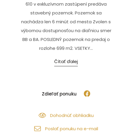
610 v exkluzívnom zastúpení predáva
stavebný pozemok. Pozemok sa
nachádza len 6 minút od mesta Zvolen s
výbornou dostupnosťou na diaľnicu smer
BB a BA. POSLEDNÝ pozemok na predaj o
rozlohe 699 m2. VSETKY...
Čítať ďalej
Zdieľať ponuku
Dohodnúť obhliadku
Poslať ponuku na e-mail