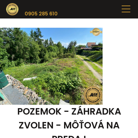
0905 285 610
POZEMOK - ZÁHRADKA
ZVOLEN - MÔŤOVÁ NA