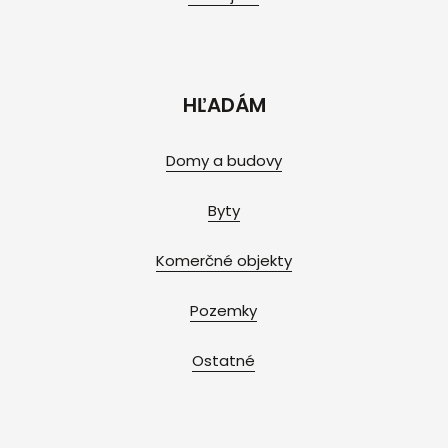
HĽADÁM
Domy a budovy
Byty
Komerčné objekty
Pozemky
Ostatné