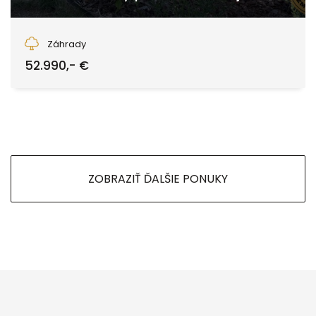
Zvolen
Záhrady
52.990,- €
ZOBRAZIŤ ĎALŠIE PONUKY