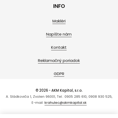
INFO
Makléri
Napíšte nám
Kontakt
Reklamačný poriadok
GDPR
© 2026 - AKM Kapital, s.r.o.
A. Sládkoviča 1, Zvolen 96001, Tel.: 0905 285 610, 0908 930 525,
E-mail:
krahulec@akmkapital.sk