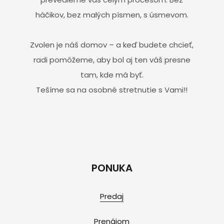
háčikov, bez malých písmen, s úsmevom.
Zvolen je náš domov – a keď budete chcieť,
radi pomôžeme, aby bol aj ten váš presne
tam, kde má byť.
Tešíme sa na osobné stretnutie s Vami!!
PONUKA
Predaj
Prenájom