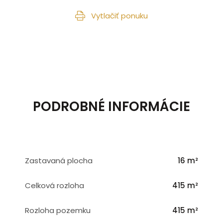
Vytlačiť ponuku
PODROBNÉ INFORMÁCIE
Zastavaná plocha
16 m²
Celková rozloha
415 m²
Rozloha pozemku
415 m²