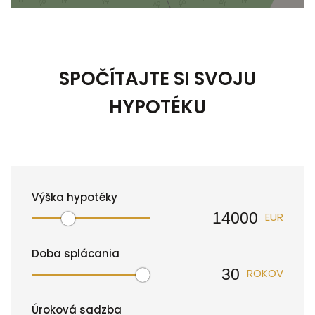
SPOČÍTAJTE SI SVOJU
HYPOTÉKU
Výška hypotéky
EUR
Doba splácania
ROKOV
Úroková sadzba