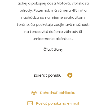
tichej a pokojnej časti Môťová, v blízkosti
prírody. Pozemok má výmeru 415 m² a
nachádza sa na mierne svahovitom
teréne, čo poskytuje zaujímavé možnosti
na terasovité riešenie záhrady či
umiestnenie altánku s...
Čítať ďalej
Zdieľať ponuku
Dohodnúť obhliadku
Poslať ponuku na e-mail