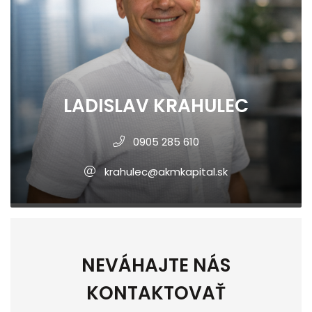
LADISLAV KRAHULEC
0905 285 610
krahulec@akmkapital.sk
NEVÁHAJTE NÁS
KONTAKTOVAŤ