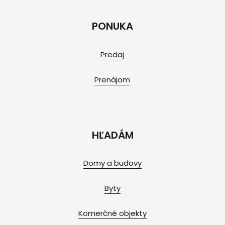
PONUKA
Predaj
Prenájom
HĽADÁM
Domy a budovy
Byty
Komerčné objekty