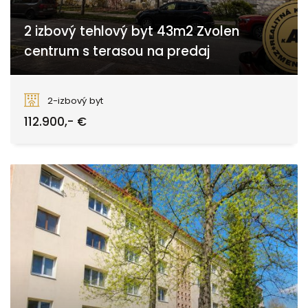
2 izbový tehlový byt 43m2 Zvolen
centrum s terasou na predaj
Lihoveckého, Zvolen
2-izbový byt
112.900,- €