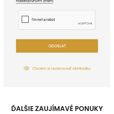
nasledovnom znení
.
ODOSLAŤ
Chcem si rezervovať obhliadku
ĎALŠIE ZAUJÍMAVÉ PONUKY