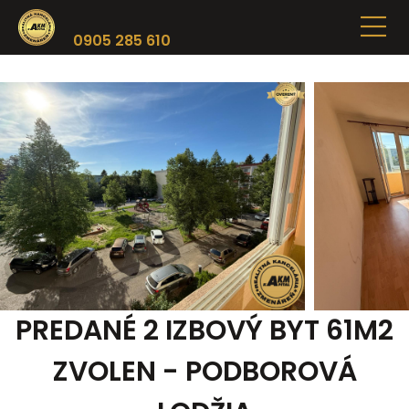
0905 285 610
PREDANÉ 2 IZBOVÝ BYT 61M2
ZVOLEN - PODBOROVÁ