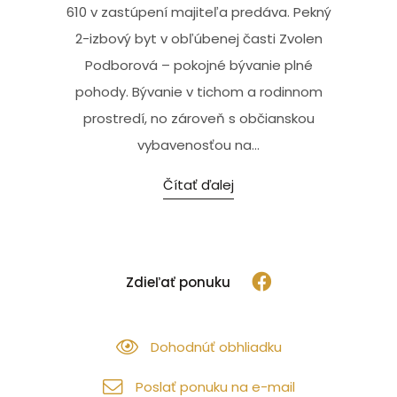
610 v zastúpení majiteľa predáva. Pekný
2-izbový byt v obľúbenej časti Zvolen
Podborová – pokojné bývanie plné
pohody. Bývanie v tichom a rodinnom
prostredí, no zároveň s občianskou
vybavenosťou na...
Čítať ďalej
Zdieľať ponuku
Dohodnúť obhliadku
Poslať ponuku na e-mail