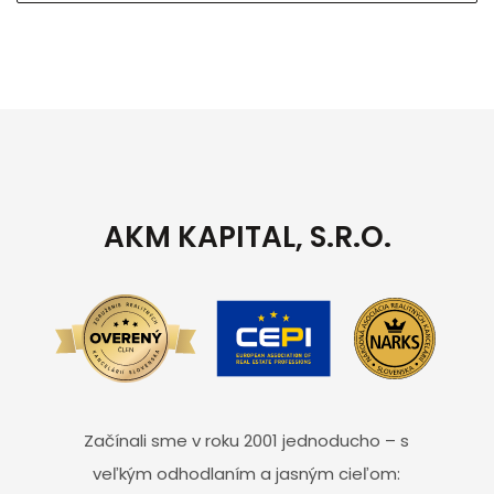
AKM KAPITAL, S.R.O.
Začínali sme v roku 2001 jednoducho – s
veľkým odhodlaním a jasným cieľom: