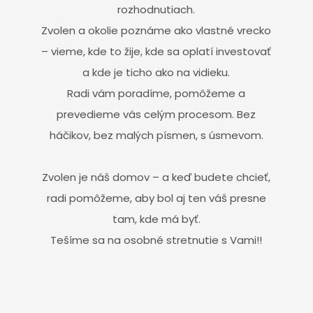
rozhodnutiach.
Zvolen a okolie poznáme ako vlastné vrecko
– vieme, kde to žije, kde sa oplatí investovať
a kde je ticho ako na vidieku.
Radi vám poradíme, pomôžeme a
prevedieme vás celým procesom. Bez
háčikov, bez malých písmen, s úsmevom.
Zvolen je náš domov – a keď budete chcieť,
radi pomôžeme, aby bol aj ten váš presne
tam, kde má byť.
Tešíme sa na osobné stretnutie s Vami!!