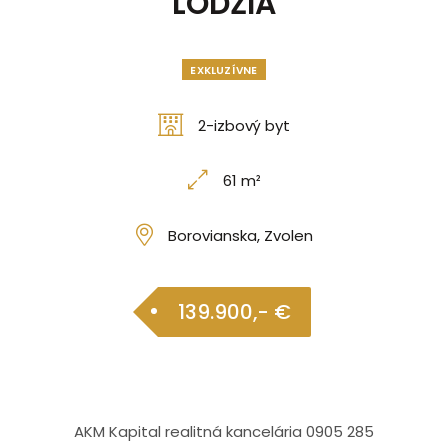
LODŽIA
EXKLUZÍVNE
2-izbový byt
61 m²
Borovianska, Zvolen
139.900,- €
AKM Kapital realitná kancelária 0905 285