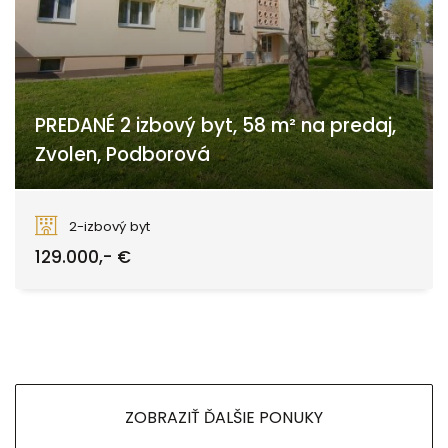
PREDANÉ 2 izbový byt, 58 m² na predaj,
Zvolen, Podborová
Zvolen
2-izbový byt
129.000,- €
ZOBRAZIŤ ĎALŠIE PONUKY