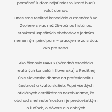
pomáhať ľuďom nájsť miesto, ktoré budú
volať domov.
Dnes sme realitná kancelária a zmenáreň vo
Zvolene s viac než 25-ročnou históriou,
stovkami úspešných obchodov a jedným
nemenným princípom – pracujeme zo srdca,
ako pre seba.
Ako členovia NARKS (Národná asociácia
realitných kancelárií Slovenska) a Realitnej
únie Slovenska dbáme na profesionalitu,
čestnosť a kvalitu služieb. Popri všetkých
oficiálnych certifikátoch nezabúdame, že
obchod s nehnuteľnosťami je predovšetkým
o ľuďoch, o dôvere a o dobrých