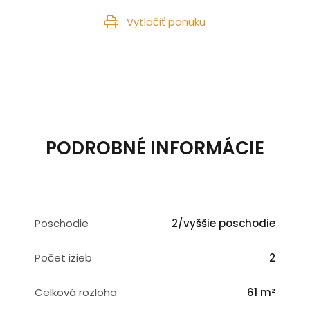
Vytlačiť ponuku
PODROBNÉ INFORMÁCIE
Poschodie
2/vyššie poschodie
Počet izieb
2
Celková rozloha
61 m²