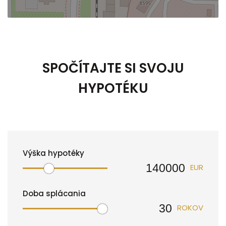
SPOČÍTAJTE SI SVOJU
HYPOTÉKU
Výška hypotéky
EUR
Doba splácania
ROKOV