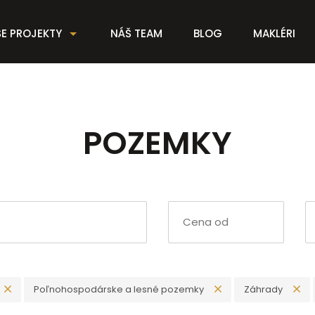
E PROJEKTY
NÁŠ TEAM
BLOG
MAKLÉRI
POZEMKY
Poľnohospodárske a lesné pozemky
Záhrady