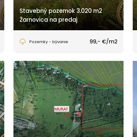
Stavebný pozemok 3.020 m2
Žarnovica na predaj
Fraňa Kráľa, Žarnovica
99,- €/m2
Pozemky - bývanie