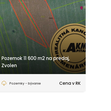
Pozemok 11 600 m2 na predaj,
Zvolen
Zvolen
Cena v RK
Pozemky - bývanie