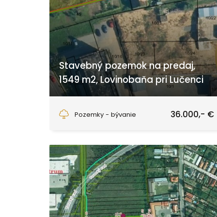
Stavebný pozemok na predaj,
1549 m2, Lovinobaňa pri Lučenci
Lovinobaňa
36.000,- €
Pozemky - bývanie