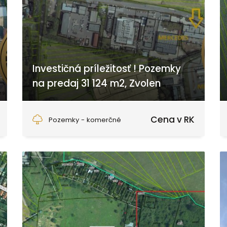
Investičná príležitosť ! Pozemky
na predaj 31 124 m2, Zvolen
Zvolen
Cena v RK
Pozemky - komerčné