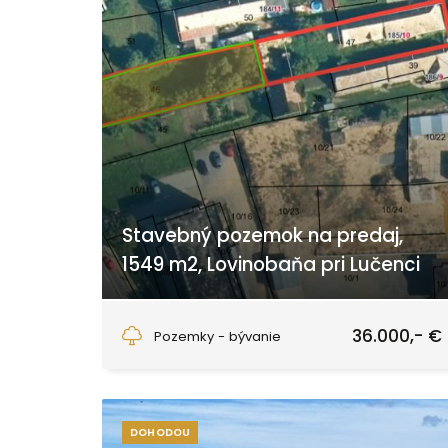
Stavebný pozemok na predaj,
1549 m2, Lovinobaňa pri Lučenci
Lovinobaňa
36.000,- €
Pozemky - bývanie
DOHODOU