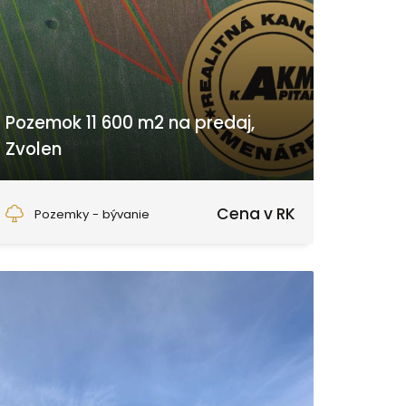
Pozemok 11 600 m2 na predaj,
Zvolen
Zvolen
Cena v RK
Pozemky - bývanie