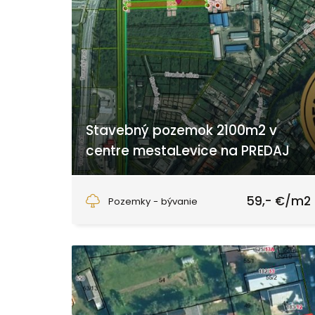
Stavebný pozemok 2100m2 v
centre mestaLevice na PREDAJ
Hradná, Levice
59,- €/m2
Pozemky - bývanie