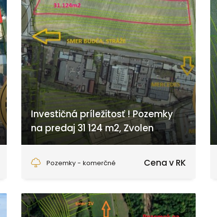
Investičná príležitosť ! Pozemky
na predaj 31 124 m2, Zvolen
Zvolen
Cena v RK
Pozemky - komerčné