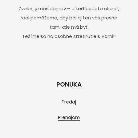
Zvolen je náš domov – a keď budete chcieť,
radi pomôžeme, aby bol aj ten váš presne
tam, kde má byť.
Tešíme sa na osobné stretnutie s Vami!!
PONUKA
Predaj
Prenájom