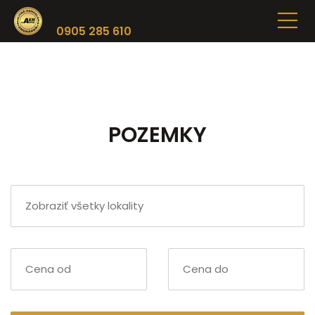
0905 285 610
POZEMKY