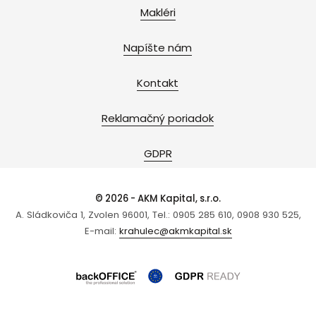
Makléri
Napíšte nám
Kontakt
Reklamačný poriadok
GDPR
© 2026 - AKM Kapital, s.r.o.
A. Sládkoviča 1, Zvolen 96001, Tel.: 0905 285 610, 0908 930 525,
E-mail:
krahulec@akmkapital.sk