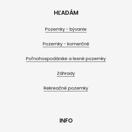
HĽADÁM
Pozemky - bývanie
Pozemky - komerčné
Poľnohospodárske a lesné pozemky
Záhrady
Rekreačné pozemky
INFO