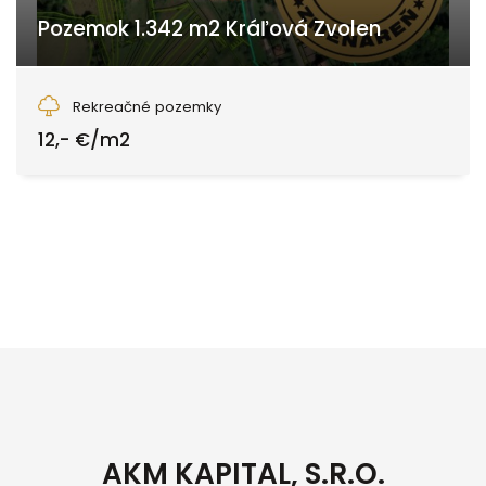
Pozemok 1.342 m2 Kráľová Zvolen
Kráľová, Zvolen
Rekreačné pozemky
12,- €/m2
AKM KAPITAL, S.R.O.